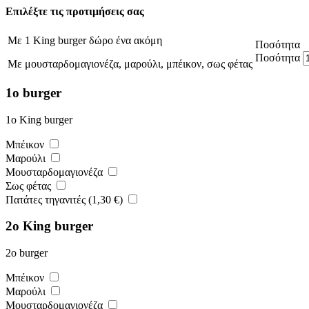
Επιλέξτε τις προτιμήσεις σας
Με 1 King burger δώρο ένα ακόμη
Ποσότητα
Ποσότητα
Με μουσταρδομαγιονέζα, μαρούλι, μπέικον, σως φέτας
1ο burger
1ο King burger
Μπέικον
Μαρούλι
Μουσταρδομαγιονέζα
Σως φέτας
Πατάτες τηγανιτές (
1,30
€
)
2ο King burger
2ο burger
Μπέικον
Μαρούλι
Μουσταρδομαγιονέζα