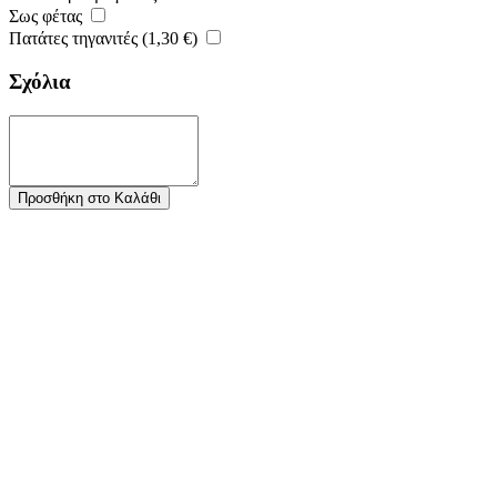
Σως φέτας
Πατάτες τηγανιτές (
1,30
€
)
Σχόλια