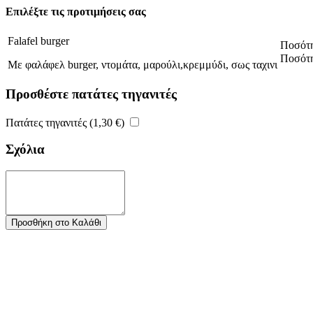
Επιλέξτε τις προτιμήσεις σας
Falafel burger
Ποσότ
Ποσότ
Με φαλάφελ burger, ντομάτα, μαρούλι,κρεμμύδι, σως ταχινι
Προσθέστε πατάτες τηγανιτές
Πατάτες τηγανιτές (
1,30
€
)
Σχόλια