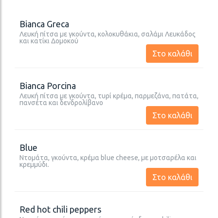
Bianca Greca
Λευκή πίτσα με γκούντα, κολοκυθάκια, σαλάμι Λευκάδος
και κατίκι Δομοκού
Στο καλάθι
Bianca Porcina
Λευκή πίτσα με γκούντα, τυρί κρέμα, παρμεζάνα, πατάτα,
πανσέτα και δενδρολίβανο
Στο καλάθι
Blue
Ντομάτα, γκούντα, κρέμα blue cheese, με μοτσαρέλα και
κρεμμύδι.
Στο καλάθι
Red hot chili peppers