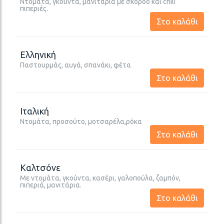
Ντομάτα, γκούντα, μανιτάρια με σκόρδο και chili
πιπεριές.
Στο καλάθι
Ελληνική
Παστουρμάς, αυγά, σπανάκι, φέτα
Στο καλάθι
Ιταλική
Ντομάτα, προσούτο, μοτσαρέλα,ρόκα
Στο καλάθι
Καλτσόνε
Με ντομάτα, γκούντα, κασέρι, γαλοπούλα, ζαμπόν,
πιπεριά, μανιτάρια.
Στο καλάθι